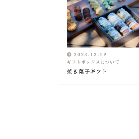
プラン紹介
アクセス
お問い合わせ
2023.12.19
ギフトボックスについて
オンラインショップ
焼き菓子ギフト
メールでの受付
お問い合わせフォーム
24時間受付中
Instagramはこちら