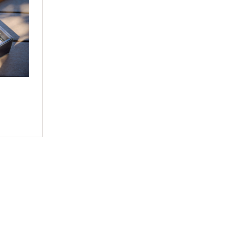
CONTACT
九州の食材と地元野菜で作るフランス料理