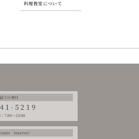
料理教室について
話での受付
-41-5219
7:00～21:00
uto reserve）