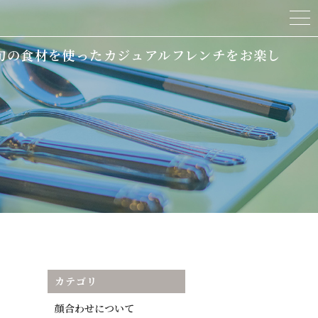
旬の食材を使ったカジュアルフレンチをお楽し
カテゴリ
顔合わせについて