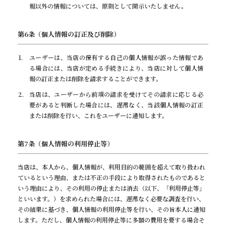
報以外の情報については、原則として開示いたしません。
第6条（個人情報の訂正及び削除）
ユーザーは、当店の保有する自己の個人情報が誤った情報であ
る場合には、当店が定める手続きにより、当店に対して個人情
報の訂正または削除を請求することができます。
当店は、ユーザーから前項の請求を受けてその請求に応じる必
要があると判断した場合には、遅滞なく、当該個人情報の訂正
または削除を行い、これをユーザーに通知します。
第7条（個人情報の利用停止等）
当店は、本人から、個人情報が、利用目的の範囲を超えて取り扱われ
ているという理由、または不正の手段により取得されたものであると
いう理由により、その利用の停止または消去（以下、「利用停止等」
といいます。）を求められた場合には、遅滞なく必要な調査を行い、
その結果に基づき、個人情報の利用停止等を行い、その旨本人に通知
します。ただし、個人情報の利用停止等に多額の費用を要する場合そ