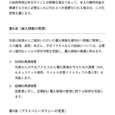
の他利用停止等を行うことが困難な場合であって、本人の権利利益を
保護するために必要なこれに代わるべき措置をとれる場合は、この代
替策を講じます。
第8条（個人情報の管理）
当店は皆様からご提供いただいた個人情報を適切かつ慎重に管理し、
その漏洩、誤用、改ざん、不正アクセスなどの危険については、必要
かつ適切なレベルの安全対策を実施し、個人情報の保護に努めます。
技術的保護措置
外部からの不正アクセスから個人情報を守るための措置（SSL
セキュリティの使用、ウイルス対策ソフトウェアの導入等）を
実施します。
組織的保護措置
従業員に対し、定期的に個人情報の管理に関する研修を実施し
ます。
第9条（プライバシーポリシーの変更）