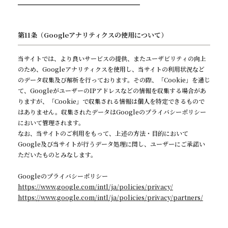
━━━━━━━━━━━━━━━━━━━━
第11条（Googleアナリティクスの使用について）
当サイトでは、より良いサービスの提供、またユーザビリティの向上
のため、Googleアナリティクスを使用し、当サイトの利用状況など
のデータ収集及び解析を行っております。その際、「Cookie」を通じ
て、GoogleがユーザーのIPアドレスなどの情報を収集する場合があ
りますが、「Cookie」で収集される情報は個人を特定できるもので
はありません。収集されたデータはGoogleのプライバシーポリシー
において管理されます。
なお、当サイトのご利用をもって、上述の方法・目的において
Google及び当サイトが行うデータ処理に関し、ユーザーにご承諾い
ただいたものとみなします。
Googleのプライバシーポリシー
https://www.google.com/intl/ja/policies/privacy/
https://www.google.com/intl/ja/policies/privacy/partners/