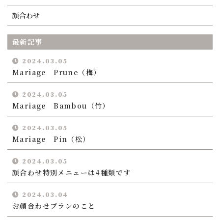
プラン紹介
顔合わせ
アクセス
最新記事
お問い合わせ
2024.03.05
Mariage Prune（梅）
オンラインショップ
2024.03.05
Mariage Bambou（竹）
CONTACT
2024.03.05
九州の食材と地元野菜で作るフランス料理
Mariage Pin（松）
メールでの受付
お問い合わせフォーム
2024.03.05
24時間受付中
顔合わせ特別メニューは4種類です
2024.03.04
お電話での受付
お顔合わせプランのこと
0968-41-5219