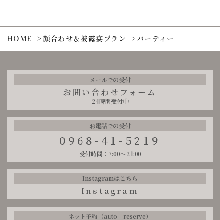
受付時間：7:00～21:00
Instagramはこちら
HOME
顔合わせ＆披露宴プラン
パーティー
Instagram
ネット予約（auto reserve）
auto reserve
メールでの受付
お問い合わせフォーム
24時間受付中
お電話での受付
0968-41-5219
受付時間：7:00～21:00
Instagramはこちら
Instagram
ネット予約（auto reserve）